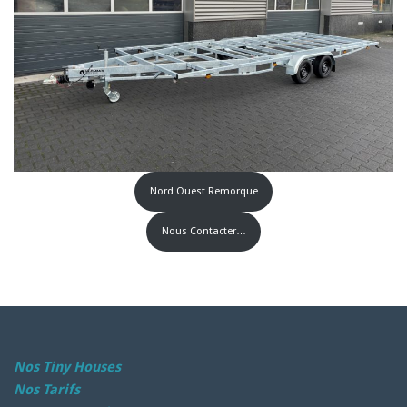
Nord Ouest Remorque
Nous Contacter…
Nos Tiny Houses
Nos Tarifs